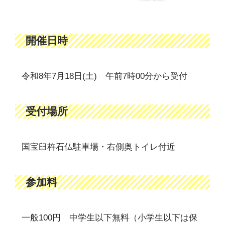
開催日時
令和8年7月18日(土) 午前7時00分から受付
受付場所
国宝臼杵石仏駐車場・右側奥トイレ付近
参加料
一般100円 中学生以下無料（小学生以下は保