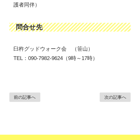
護者同伴）
問合せ先
臼杵グッドウォーク会 （笹山）
TEL：090-7982-9624（9時～17時）
前の記事へ
次の記事へ