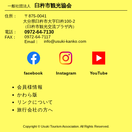
臼杵市観光協会
一般社団法人
住所：
〒875-0041
大分県臼杵市大字臼杵100-2
（臼杵市観光交流プラザ内）
0972-64-7130
電話：
0972-64-7117
FAX：
info@usuki-kanko.com
Email：
facebook
Instagram
YouTube
会員様情報
かわら版
リンクについて
旅行会社の方へ
Copyright © Usuki Tourism Association. All Rights Reserved.