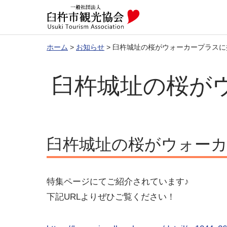
ホーム
>
お知らせ
>
臼杵城址の桜がウォーカープラスに
臼杵城址の桜が
臼杵城址の桜がウォー
特集ページにてご紹介されています♪
下記URLよりぜひご覧ください！