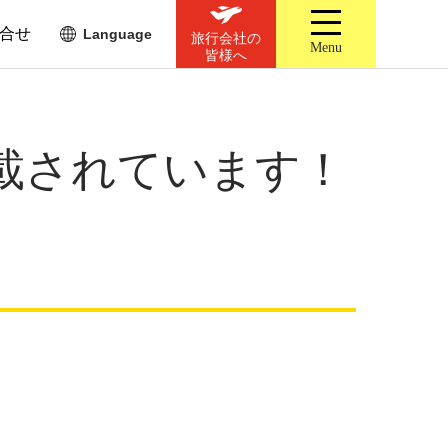
合せ
Language
旅行会社の
Menu
皆様へ
載されています！
！