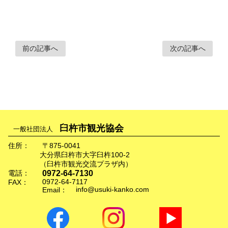
前の記事へ
次の記事へ
臼杵市観光協会
一般社団法人
住所：
〒875-0041
大分県臼杵市大字臼杵100-2
（臼杵市観光交流プラザ内）
0972-64-7130
電話：
0972-64-7117
FAX：
info@usuki-kanko.com
Email：