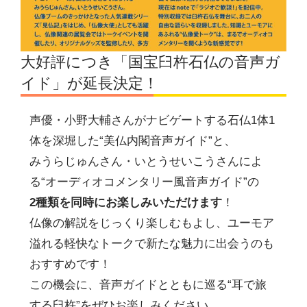
大好評につき「国宝臼杵石仏の音声ガ
イド」が延長決定！
声優・小野大輔さんがナビゲートする石仏1体1
体を深堀した“美仏内閣音声ガイド”と、
みうらじゅんさん・いとうせいこうさんによ
る“オーディオコメンタリー風音声ガイド”の
2種類を同時にお楽しみいただけます
！
仏像の解説をじっくり楽しむもよし、ユーモア
溢れる軽快なトークで新たな魅力に出会うのも
おすすめです！
この機会に、音声ガイドとともに巡る“耳で旅
する臼杵”をぜひお楽しみください。