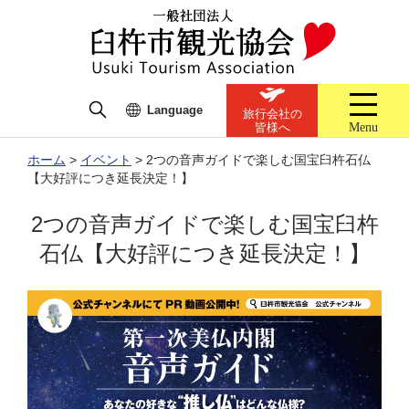
Language
旅行会社の
Menu
皆様へ
ホーム
>
イベント
>
2つの音声ガイドで楽しむ国宝臼杵石仏
【大好評につき延長決定！】
2つの音声ガイドで楽しむ国宝臼杵
石仏【大好評につき延長決定！】