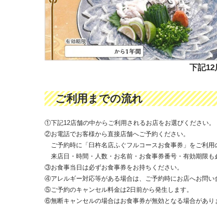
下記1
ご利用までの流れ
①下記12店舗の中からご利用されるお店をお選びください。
②お電話でお客様から直接店舗へご予約ください。
ご予約時に「臼杵名店ふぐフルコースお食事券」をご利用
来店日・時間・人数・お名前・お食事券番号・有効期限も
③お食事当日は必ずお食事券をお持ちください。
④アレルギー対応等がある場合は、ご予約時にお店へお問い
⑤ご予約のキャンセル料金は2日前から発生します。
⑥無断キャンセルの場合はお食事券が無効となる場合があり