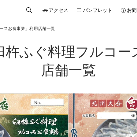
アクセス
パンフレット
お問
ースお食事券」利用店舗一覧
臼杵ふぐ料理フルコー
店舗一覧