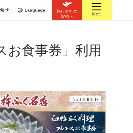
合せ
Language
旅行会社の
Menu
皆様へ
スお食事券」利用