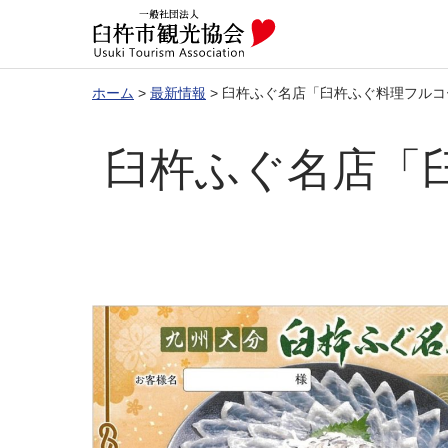
ホーム
>
最新情報
>
臼杵ふぐ名店「臼杵ふぐ料理フルコ
臼杵ふぐ名店「