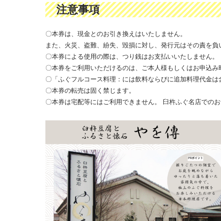
注意事項
〇本券は、現金とのお引き換えはいたしません。
また、火災、盗難、紛失、毀損に対し、発行元はその責を負
〇本券による使用の際は、つり銭はお支払いいたしません。
〇本券をご利用いただけるのは、ご本人様もしくはお申込み
〇「ふぐフルコース料理：には飲料ならびに追加料理代金は
〇本券の転売は固く禁じます。
〇本券は宅配等にはご利用できません。 臼杵ふぐ名店での