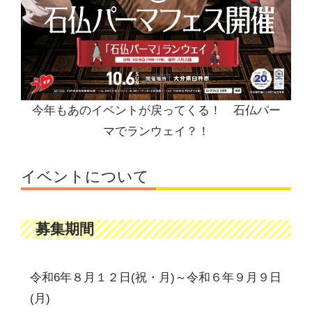
今年もあのイベントが戻ってくる！ 石仏パー
マでランウェイ？！
イベントについて
募集期間
令和6年８月１２日(祝・月)～令和６年９月９日
(月)