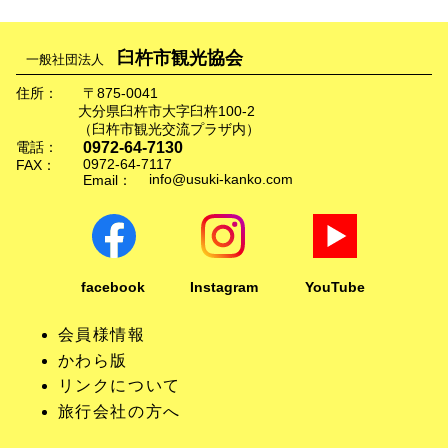
臼杵市観光協会
一般社団法人
住所：
〒875-0041
大分県臼杵市大字臼杵100-2
（臼杵市観光交流プラザ内）
0972-64-7130
電話：
0972-64-7117
FAX：
info@usuki-kanko.com
Email：
facebook
Instagram
YouTube
会員様情報
かわら版
リンクについて
旅行会社の方へ