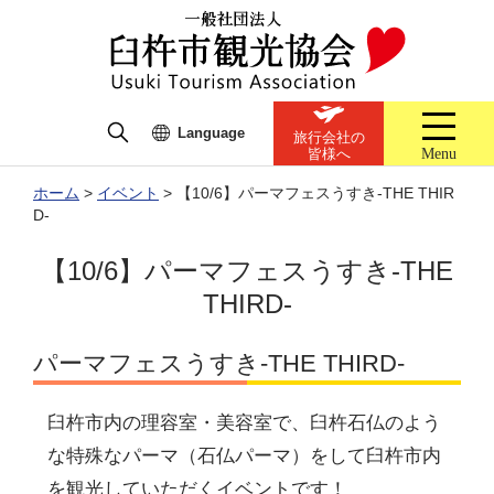
Language
旅行会社の
Menu
皆様へ
ホーム
>
イベント
>
【10/6】パーマフェスうすき-THE THIR
D-
【10/6】パーマフェスうすき-THE
THIRD-
パーマフェスうすき-THE THIRD-
臼杵市内の理容室・美容室で、臼杵石仏のよう
な特殊なパーマ（石仏パーマ）をして臼杵市内
を観光していただくイベントです！