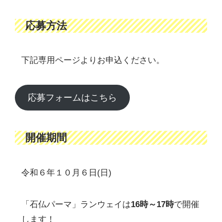
応募方法
下記専用ページよりお申込ください。
応募フォームはこちら
開催期間
令和６年１０月６日(日)
「石仏パーマ」ランウェイは
16時～17時
で開催
します！