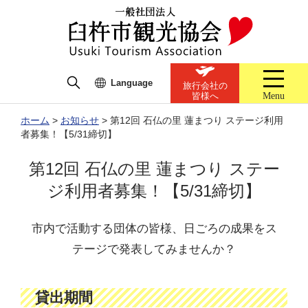
Language
旅行会社の
Menu
皆様へ
ホーム
>
お知らせ
>
第12回 石仏の里 蓮まつり ステージ利用
者募集！【5/31締切】
第12回 石仏の里 蓮まつり ステー
ジ利用者募集！【5/31締切】
市内で活動する団体の皆様、日ごろの成果をス
テージで発表してみませんか？
貸出期間