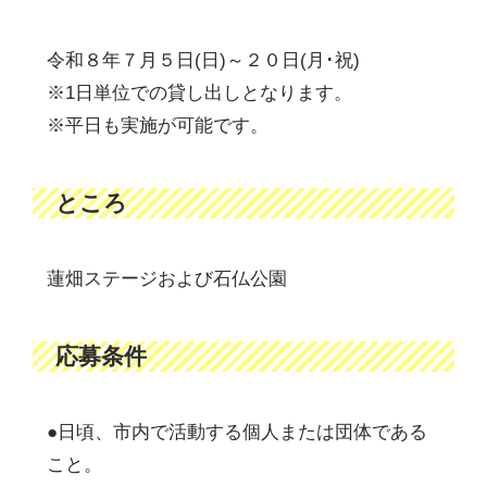
令和８年７月５日(日)～２０日(月･祝)
※1日単位での貸し出しとなります。
※平日も実施が可能です。
ところ
蓮畑ステージおよび石仏公園
応募条件
●日頃、市内で活動する個人または団体である
こと。