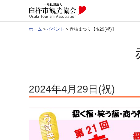
ホーム
>
イベント
>
赤猫まつり【4/29(祝)】
2024年4月29日(祝)