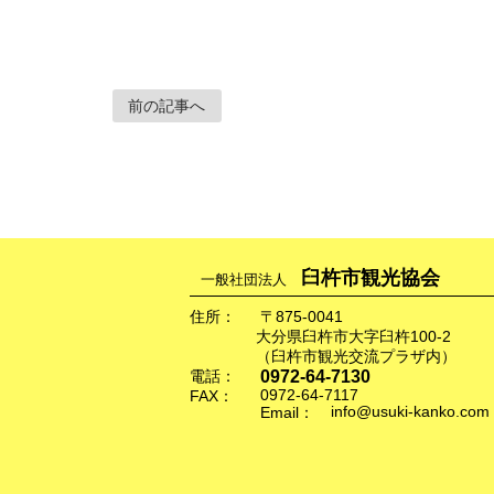
前の記事へ
臼杵市観光協会
一般社団法人
住所：
〒875-0041
大分県臼杵市大字臼杵100-2
（臼杵市観光交流プラザ内）
0972-64-7130
電話：
0972-64-7117
FAX：
info@usuki-kanko.com
Email：