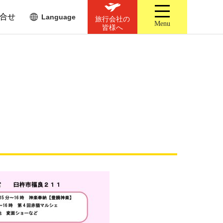
合せ
Language
旅行会社の
Menu
皆様へ
】