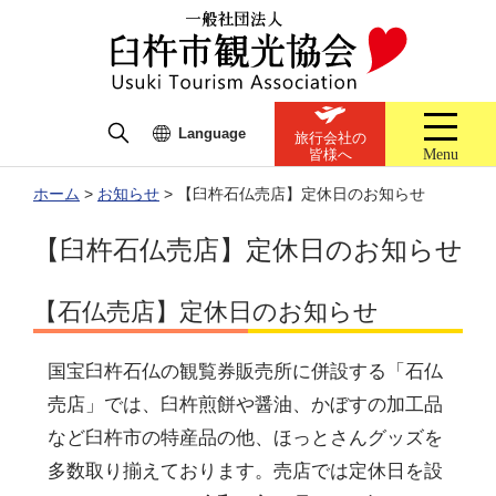
Language
旅行会社の
Menu
皆様へ
ホーム
>
お知らせ
>
【臼杵石仏売店】定休日のお知らせ
【臼杵石仏売店】定休日のお知らせ
【石仏売店】定休日のお知らせ
国宝臼杵石仏の観覧券販売所に併設する「石仏
売店」では、臼杵煎餅や醤油、かぼすの加工品
など臼杵市の特産品の他、ほっとさんグッズを
多数取り揃えております。売店では定休日を設