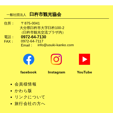
臼杵市観光協会
一般社団法人
住所：
〒875-0041
大分県臼杵市大字臼杵100-2
（臼杵市観光交流プラザ内）
0972-64-7130
電話：
0972-64-7117
FAX：
info@usuki-kanko.com
Email：
facebook
Instagram
YouTube
会員様情報
かわら版
リンクについて
旅行会社の方へ