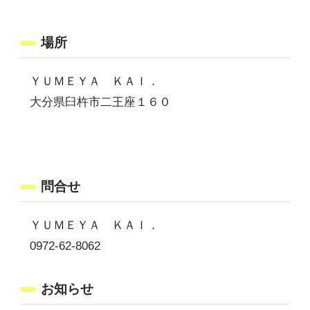
場所
ＹＵＭＥＹＡ ＫＡＩ．
大分県臼杵市二王座１６０
問合せ
ＹＵＭＥＹＡ ＫＡＩ．
0972-62-8062
お知らせ