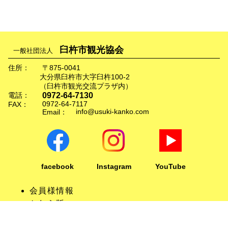
臼杵市観光協会
一般社団法人
住所：
〒875-0041
大分県臼杵市大字臼杵100-2
（臼杵市観光交流プラザ内）
0972-64-7130
電話：
0972-64-7117
FAX：
info@usuki-kanko.com
Email：
facebook
Instagram
YouTube
会員様情報
かわら版
リンクについて