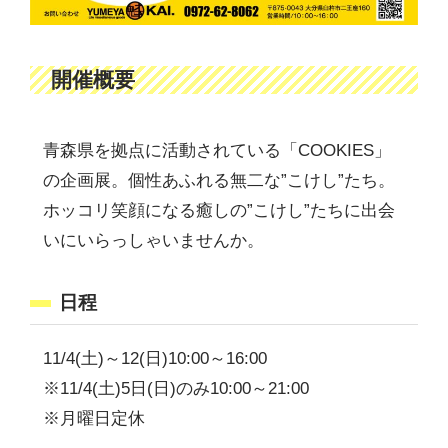
開催概要
青森県を拠点に活動されている「COOKIES」
の企画展。個性あふれる無二な”こけし”たち。
ホッコリ笑顔になる癒しの”こけし”たちに出会
いにいらっしゃいませんか。
日程
11/4(土)～12(日)10:00～16:00
※11/4(土)5日(日)のみ10:00～21:00
※月曜日定休