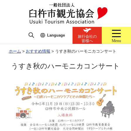
Language
旅行会社の
Menu
皆様へ
ホーム
>
おすすめ情報
>
うすき秋のハーモニカコンサート
うすき秋のハーモニカコンサート