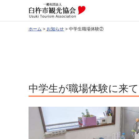
ホーム
>
お知らせ
>
中学生職場体験②
中学生が職場体験に来