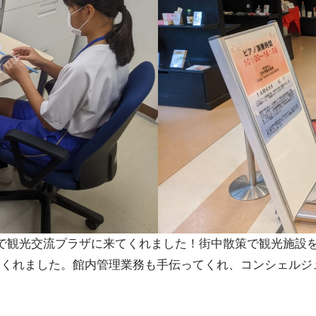
で観光交流プラザに来てくれました！街中散策で観光施設
てくれました。館内管理業務も手伝ってくれ、コンシェルジ