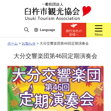
Language
旅行会社の
Menu
皆様へ
ホーム
>
お知らせ
>
大分交響楽団第46回定期演奏会
大分交響楽団第46回定期演奏会