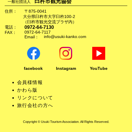
臼杵市観光協会
一般社団法人
住所：
〒875-0041
大分県臼杵市大字臼杵100-2
（臼杵市観光交流プラザ内）
0972-64-7130
電話：
0972-64-7117
FAX：
info@usuki-kanko.com
Email：
facebook
Instagram
YouTube
会員様情報
かわら版
リンクについて
旅行会社の方へ
Copyright © Usuki Tourism Association. All Rights Reserved.