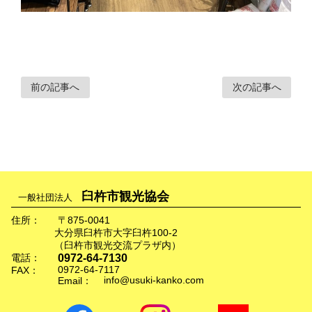
前の記事へ
次の記事へ
臼杵市観光協会
一般社団法人
住所：
〒875-0041
大分県臼杵市大字臼杵100-2
（臼杵市観光交流プラザ内）
0972-64-7130
電話：
0972-64-7117
FAX：
info@usuki-kanko.com
Email：