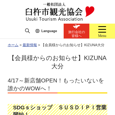
Language
旅行会社の
Menu
皆様へ
ホーム
>
最新情報
>
【会員様からのお知らせ】KIZUNA大分
【会員様からのお知らせ】KIZUNA
大分
4/17～新店舗OPEN！もったいないを
誰かのWOWへ！
SDGｓショップ ＳＵＳＤＩＰＩ営業
開始！