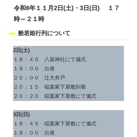
令和6年１１月2日(土)・3日(日)
１７
時～２１時
般若姫行列について
2日(土)
１８：４０ 八坂神社にて儀式
１９：００ 出発
２０：００ 辻大井戸
２０：１５ 稲葉家下屋敷到着
２０：２０ 稲葉家下屋敷にて儀式
3日(日)
１８：４５ 稲葉家下屋敷にて儀式
１９：００ 出発