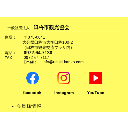
臼杵市観光協会
一般社団法人
住所：
〒875-0041
大分県臼杵市大字臼杵100-2
（臼杵市観光交流プラザ内）
0972-64-7130
電話：
0972-64-7117
FAX：
info@usuki-kanko.com
Email：
facebook
Instagram
YouTube
会員様情報
かわら版
リンクについて