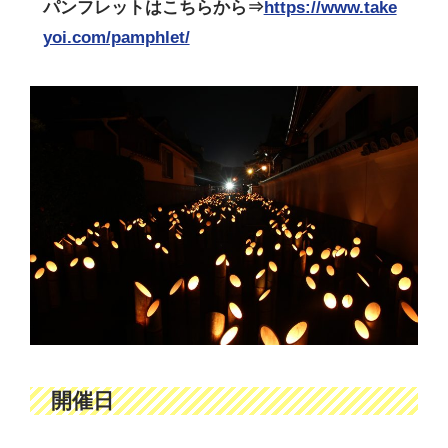
パンフレットはこちらから⇒
https://www.take
yoi.com/pamphlet/
開催日