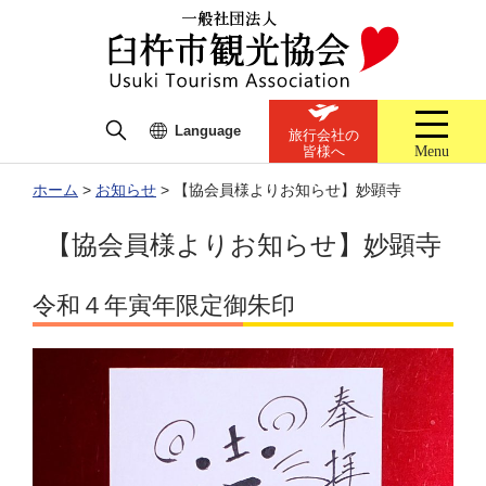
Language
旅行会社の
Menu
皆様へ
ホーム
>
お知らせ
>
【協会員様よりお知らせ】妙顕寺
【協会員様よりお知らせ】妙顕寺
令和４年寅年限定御朱印