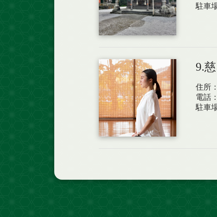
駐車
9.
住所：
電話：0
駐車