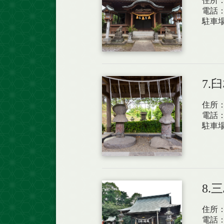
住所：
電話
駐車
7.
住所：
電話
駐車
8.
住所：
電話：0