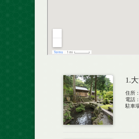
1.
住所
電話
駐車