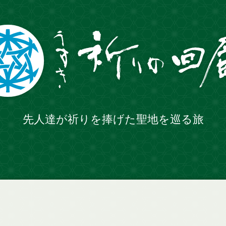
先人達が祈りを捧げた聖地を巡る旅