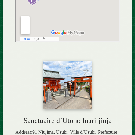
Sanctuaire d’Utono Inari-jinja
Address:91 Niujima, Usuki, Ville d’Usuki, Prefecture