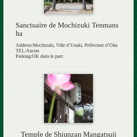
Sanctuaire de Mochizuki Tenmans
ha
Address:Mochizuki, Ville d’Usuki, Préfecture d’Oita
TEL:Aucun
Parking:OK dans le parc
Temple de Shiunzan Mangatsuji