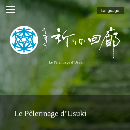
Language
Chemin
Vermeil
Chemin
Azur
Chemin
Le Pèlerinage d’Usuki
Vert
Chemin
Coloré
Le Pèlerinage d’Usuki