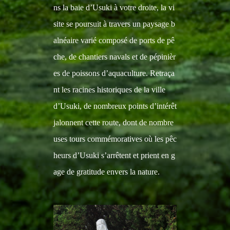
ns la baie d’Usuki à votre droite, la vi
site se poursuit à travers un paysage b
alnéaire varié composé de ports de pê
che, de chantiers navals et de pépinièr
es de poissons d’aquaculture. Retraça
nt les racines historiques de la ville
d’Usuki, de nombreux points d’intérêt
jalonnent cette route, dont de nombre
uses tours commémoratives où les pêc
heurs d’Usuki s’arrêtent et prient en g
age de gratitude envers la nature.