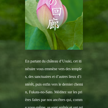
En partant du château d’Usuki, cet iti
néraire vous emmène vers des temple
s, des sanctuaires et d’autres lieux d’i
ntérêt, puis enfin vers le dernier chemi
n, Fukata-no-Sato. Méditez sur les pri
ères faites par nos ancêtres qui, comm
e vous-même, se sont arrêtés et ont pri