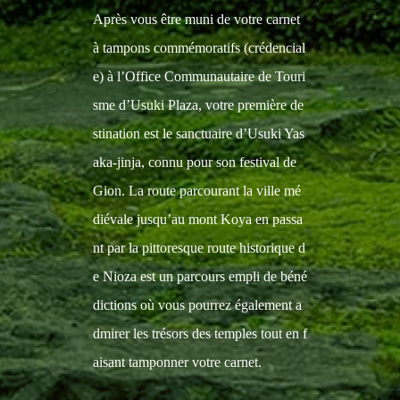
Après vous être muni de votre carnet
à tampons commémoratifs (crédencial
e) à l’Office Communautaire de Touri
sme d’Usuki Plaza, votre première de
stination est le sanctuaire d’Usuki Yas
aka-jinja, connu pour son festival de
Gion. La route parcourant la ville mé
diévale jusqu’au mont Koya en passa
nt par la pittoresque route historique d
e Nioza est un parcours empli de béné
dictions où vous pourrez également a
dmirer les trésors des temples tout en f
aisant tamponner votre carnet.