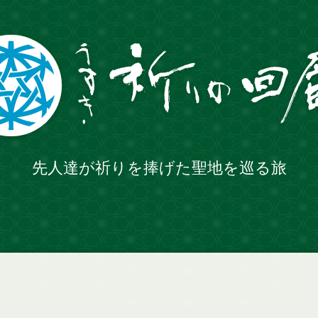
先人達が祈りを捧げた聖地を巡る旅