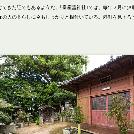
てきた証でもあるようだ。｢皇産霊神社｣では、毎年２月に無
地元の人の暮らしに今もしっかりと根付いている。港町を見下ろ