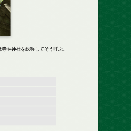
は寺や神社を総称してそう呼ぶ。