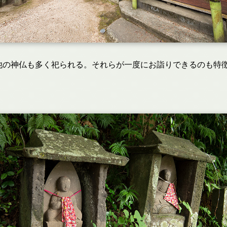
や他の神仏も多く祀られる。それらが一度にお詣りできるのも特