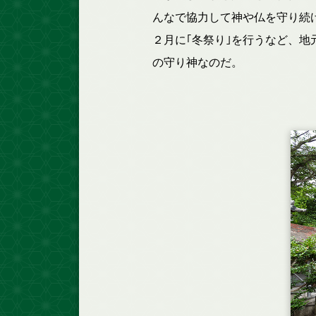
んなで協力して神や仏を守り続け
２月に｢冬祭り｣を行うなど、
の守り神なのだ。