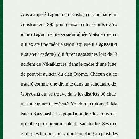
Aussi appelé Taguchi Goryosha, ce sanctuaire fut
construit en 1845 pour consacrer les esprits de Yo
ichiro Taguchi et de sa sœur aînée Matsue (bien q
u’il existe une théorie selon laquelle il s’agissait d
e sa sœur cadette), qui furent assassinés lors de l’i
ncident de Nikaikuzure, dans le cadre d’une lutte
de pouvoir au sein du clan Otomo. Chacun est co
nsacré comme une divinité dans un sanctuaire de
Goryosha qui se trouve dans les districts où chac
un fut capturé et exécuté, Yoichiro à Otomari, Ma
tsue à Kazanashi. La population locale a œuvré e
nsemble pour prendre soin du sanctuaire. Ses ma
gnifiques terrains, ainsi que son étang au paisbiles