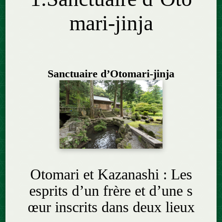
mari-jinja
Sanctuaire d’Otomari-jinja
Otomari et Kazanashi : Les
esprits d’un frère et d’une s
œur inscrits dans deux lieux