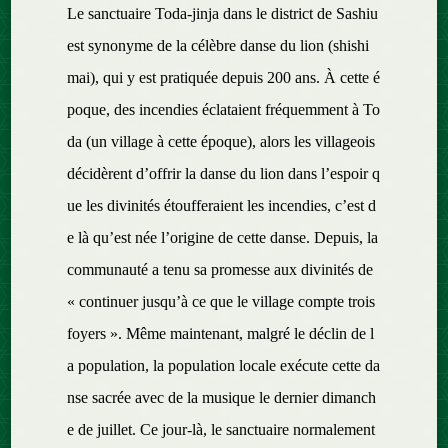
Le sanctuaire Toda-jinja dans le district de Sashiu
est synonyme de la célèbre danse du lion (shishi
mai), qui y est pratiquée depuis 200 ans. À cette é
poque, des incendies éclataient fréquemment à To
da (un village à cette époque), alors les villageois
décidèrent d’offrir la danse du lion dans l’espoir q
ue les divinités étoufferaient les incendies, c’est d
e là qu’est née l’origine de cette danse. Depuis, la
communauté a tenu sa promesse aux divinités de
« continuer jusqu’à ce que le village compte trois
foyers ». Même maintenant, malgré le déclin de l
a population, la population locale exécute cette da
nse sacrée avec de la musique le dernier dimanch
e de juillet. Ce jour-là, le sanctuaire normalement