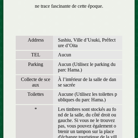
ne trace fascinante de cette époque.
Address
Sashiu, Ville d’Usuki, Préfect
ure d’Oita
TEL
Aucun
Parking
Aucun (Utilisez le parking du
parc Hama.)
Collecte de sce
À l’intérieur de la salle de dan
aux
se sacrée
Toilettes
Aucune (Utilisez les toilettes p
ubliques du parc Hama.)
*
Les timbres sont stockés au fo
nd de la salle, du côté droit ou
gauche. Si vous ne le trouvez
pas, vous pouvez également o
btenir un tampon sur la place
d'échange touristique de la vill