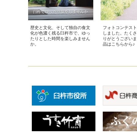
歴史と文化、そして独自の食文
フォトコンテスト
化が色濃く残る臼杵市で、ゆっ
しました。たくさ
たりとした時間を楽しみません
りがとうございま
か。
品はこちらから♪