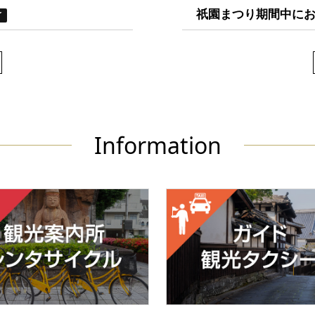
祇園まつり期間中に
了
Information