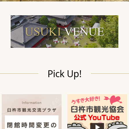
Pick Up!